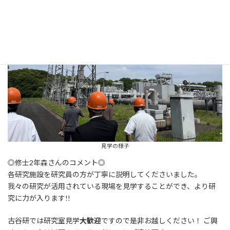
見学の様子
◎修士2年森さんのコメント◎
各研究施設を研究員の方が丁寧に説明してくださいました。
我々の研究が活用されている現場を見学することができ、より研
究に力が入ります!!
古谷研では研究室見学
大歓迎
ですので是非お越しください！ ご興