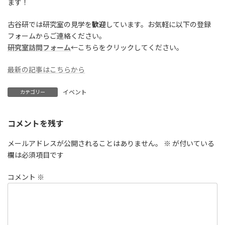
ます！
古谷研では研究室の見学を
歓迎
しています。お気軽に以下の登録
フォームからご連絡ください。
研究室訪問フォーム
←こちらをクリックしてください。
最新の記事はこちらから
イベント
カテゴリー
コメントを残す
メールアドレスが公開されることはありません。
※
が付いている
欄は必須項目です
コメント
※